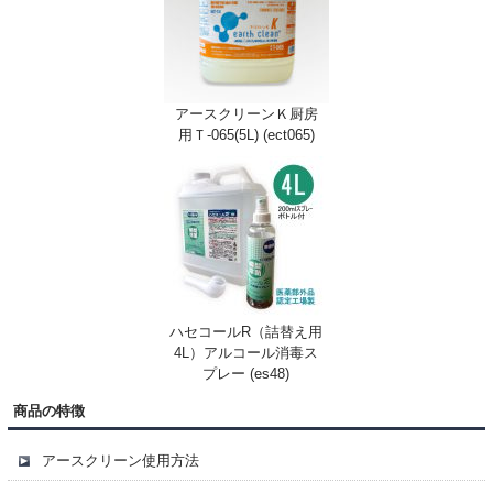
アースクリーンＫ厨房
用Ｔ-065(5L) (ect065)
ハセコールR（詰替え用
4L）アルコール消毒ス
プレー (es48)
商品の特徴
アースクリーン使用方法