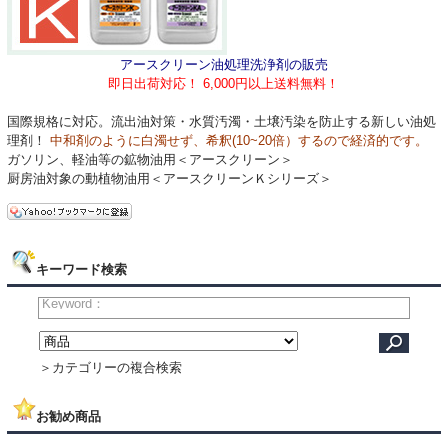
アースクリーン油処理洗浄剤の販売
即日出荷対応！ 6,000円以上送料無料！
国際規格に対応。流出油対策・水質汚濁・土壌汚染を防止する新しい油処
理剤！
中和剤のように白濁せず、希釈(10~20倍）
するので経済的です。
ガソリン、軽油等の鉱物油用＜アースクリーン＞
厨房油対象の動植物油用＜アースクリーンＫシリーズ＞
キーワード検索
＞カテゴリーの複合検索
お勧め商品