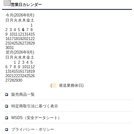
営業日カレンダー
今月(2026年8月)
日
月
火
水
木
金
土
1
2
3
4
5
6
7
8
9
10
11
12
13
14
15
16
17
18
19
20
21
22
23
24
25
26
27
28
29
30
31
翌月(2026年9月)
日
月
火
水
木
金
土
1
2
3
4
5
6
7
8
9
10
11
12
13
14
15
16
17
18
19
20
21
22
23
24
25
26
27
28
29
30
(
発送業務休日)
販売商品一覧
特定商取引法に基づく表示
MSDS（安全データシート）
プライバシー・ポリシー