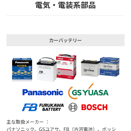
電気・電装系部品
カーバッテリー
主な取扱メーカー ：
パナソニック、GSユアサ、FB（古河電池）、ボッシ