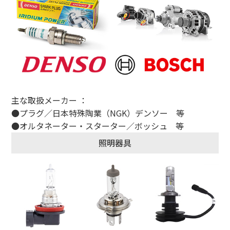
主な取扱メーカー ：
●プラグ／日本特殊陶業（NGK）デンソー 等
●オルタネーター・スターター／ボッシュ 等
照明器具