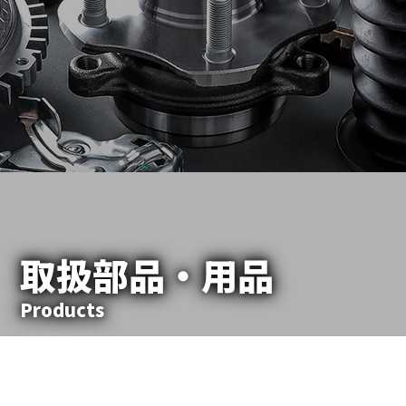
取扱部品・用品
Products